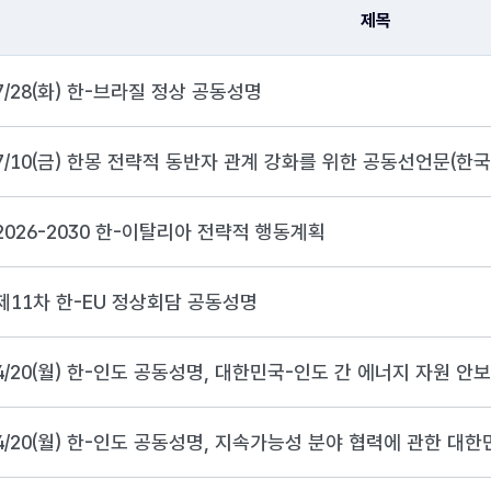
제목
7/28(화) 한-브라질 정상 공동성명
7/10(금) 한몽 전략적 동반자 관계 강화를 위한 공동선언문(한국
2026-2030 한-이탈리아 전략적 행동계획
제11차 한-EU 정상회담 공동성명
4/20(월) 한-인도 공동성명, 대한민국-인도 간 에너지 자원 안
4/20(월) 한-인도 공동성명, 지속가능성 분야 협력에 관한 대