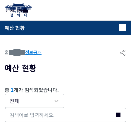
본문 바로가기
전체메뉴
예산 현황
목
록
홈
정보공개
공유
예산 현황
총
1
개가 검색되었습니다.
검색