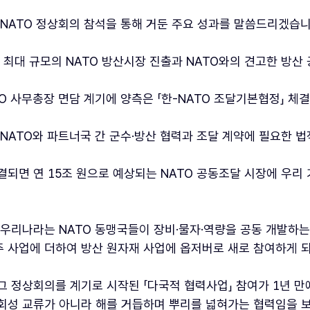
 NATO 정상회의 참석을 통해 거둔 주요 성과를 말씀드리겠습니
계 최대 규모의 NATO 방산시장 진출과 NATO와의 견고한 방
TO 사무총장 면담 계기에 양측은 「한-NATO 조달기본협정」 체
 NATO와 파트너국 간 군수·방산 협력과 조달 계약에 필요한 
결되면 연 15조 원으로 예상되는 NATO 공동조달 시장에 우리
 우리나라는 NATO 동맹국들이 장비·물자·역량을 공동 개발하는
 사업에 더하여 방산 원자재 사업에 옵저버로 새로 참여하게 
그 정상회의를 계기로 시작된 「다국적 협력사업」 참여가 1년 만에
회성 교류가 아니라 해를 거듭하며 뿌리를 넓혀가는 협력임을 