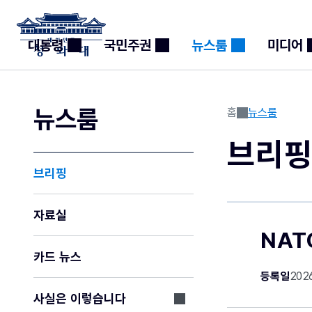
대통령
국민주권
뉴스룸
미디어
뉴스룸
홈
뉴스룸
브리
브리핑
자료실
NAT
카드 뉴스
등록일
2026
사실은 이렇습니다