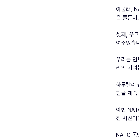
아울러, 
은 물론이
셋째, 우
여주었습니
우리는 인
리의 기여
하루빨리 
힘을 계속
이번 NA
진 시선이
NATO 