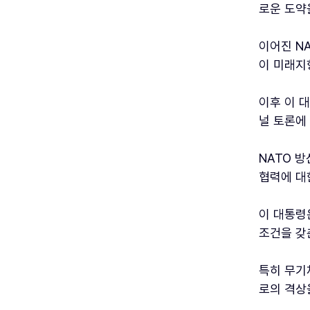
로운 도약
이어진 N
이 미래지
이후 이 
널 토론에
NATO 
협력에 대
이 대통령
조건을 갖
특히 무기
로의 격상