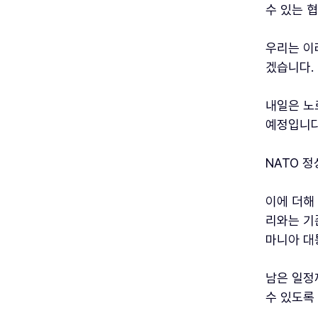
수 있는 
우리는 이
겠습니다.
내일은 노
예정입니다
NATO 
이에 더해
리와는 기존
마니아 대
남은 일정
수 있도록