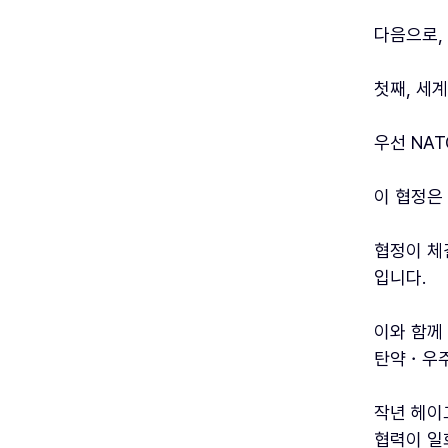
다음으로,
첫째, 세
우선 NA
이 협정은
협정이 체
입니다.
이와 함께
탄약・우주
작년 헤이
협력이 일