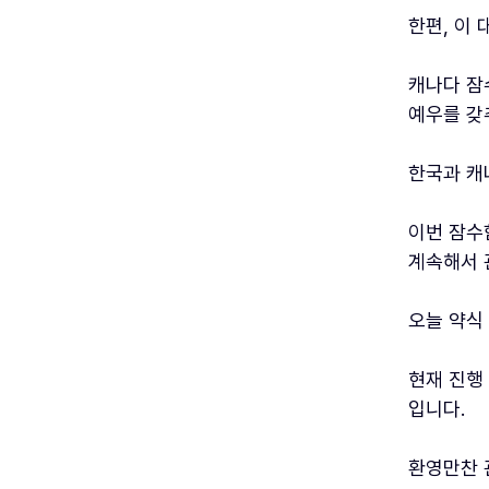
한편, 이
캐나다 잠
예우를 갖
한국과 캐
이번 잠수
계속해서 
오늘 약식
현재 진행
입니다.
환영만찬 