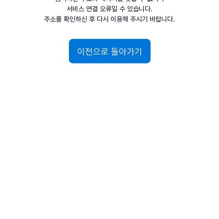
서비스 연결 오류일 수 있습니다.
주소를 확인하신 후 다시 이용해 주시기 바랍니다.
이전으로 돌아가기