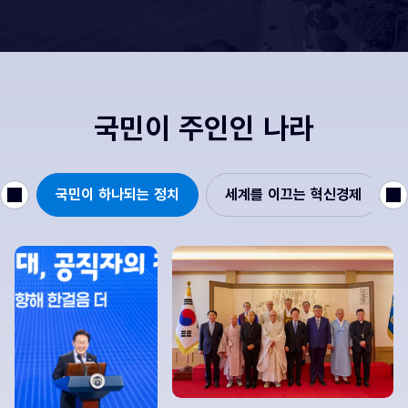
국민이 주인인 나라
이전
다음
국민이 하나되는 정치
세계를 이끄는 혁신경제