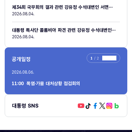
제34회 국무회의 결과 관련 강유정 수석대변인 서면
브리핑
2026.08.04.
대통령 특사단 콜롬비아 파견 관련 강유정 수석대변인
서면 브리핑
2026.08.04.
공개일정
1
/
2
이전슬라이드
재생
다음슬라
2026.08.06.
2026.
11:00 폭염·가뭄 대처상황 점검회의
14:
대통령 SNS